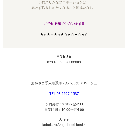
小柄スリムなプロポーションは、
思わず抱きしめたくなること間違いなし！
ご予約必須でございます!!
★☆★☆★☆★☆★☆★☆★☆
A N E J E
Ikebukuro hotel health.
お姉さま系人妻系ホテルヘルス
アネージュ
TEL.03-5927-1537
予約受付：9:30〜翌4:00
営業時間：10:00〜翌4:00
Aneje
Ikebukuro Aneje hotel health.