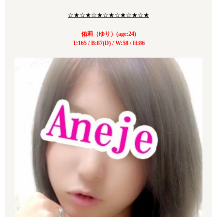
☆★☆★☆★☆★☆★☆★☆★
佑莉（ゆり）(age:24)
T:165 / B:87(D) / W:58 / H:86